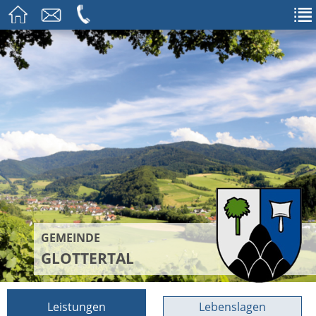
GEMEINDE
GLOTTERTAL
Leistungen
Lebenslagen