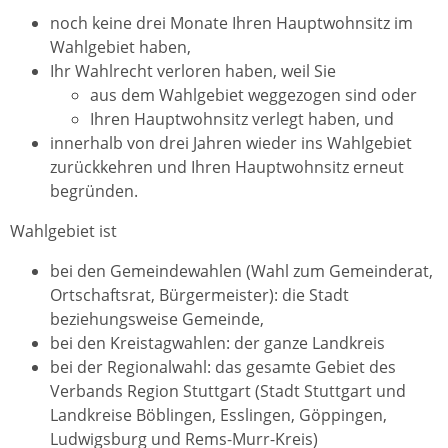
noch keine drei Monate Ihren Hauptwohnsitz im
Wahlgebiet haben,
Ihr Wahlrecht verloren haben, weil Sie
aus dem Wahlgebiet weggezogen sind oder
Ihren Hauptwohnsitz verlegt haben, und
innerhalb von drei Jahren wieder ins Wahlgebiet
zurückkehren und Ihren Hauptwohnsitz erneut
begründen.
Wahlgebiet ist
bei den Gemeindewahlen (Wahl zum Gemeinderat,
Ortschaftsrat, Bürgermeister): die Stadt
beziehungsweise Gemeinde,
bei den Kreistagwahlen: der ganze Landkreis
bei der Regionalwahl: das gesamte Gebiet des
Verbands Region Stuttgart (Stadt Stuttgart und
Landkreise Böblingen, Esslingen, Göppingen,
Ludwigsburg und Rems-Murr-Kreis)