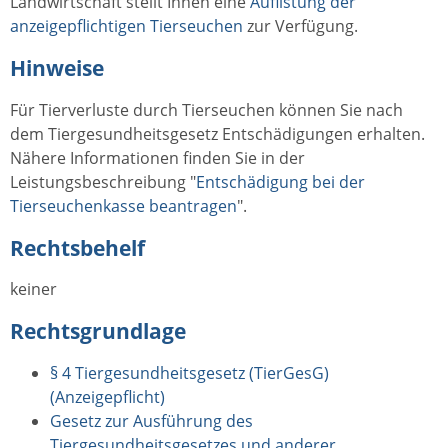
Landwirtschaft stellt Ihnen eine
Auflistung der
anzeigepflichtigen Tierseuchen
zur Verfügung.
Hinweise
Für Tierverluste durch Tierseuchen können Sie nach
dem Tiergesundheitsgesetz Entschädigungen erhalten.
Nähere Informationen finden Sie in der
Leistungsbeschreibung "
Entschädigung bei der
Tierseuchenkasse beantragen
".
Rechtsbehelf
keiner
Rechtsgrundlage
§ 4 Tiergesundheitsgesetz (TierGesG)
(Anzeigepflicht)
Gesetz zur Ausführung des
Tiergesundheitsgesetzes und anderer