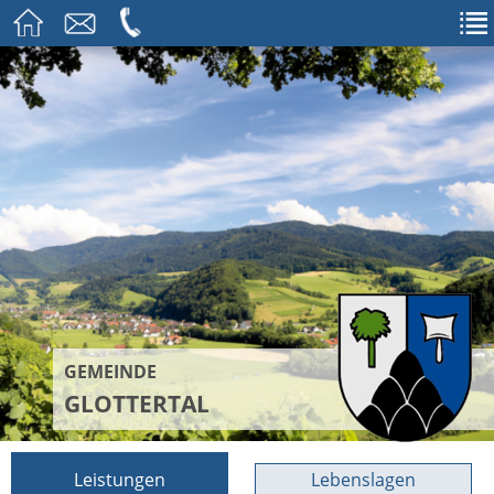
GEMEINDE
GLOTTERTAL
Leistungen
Lebenslagen