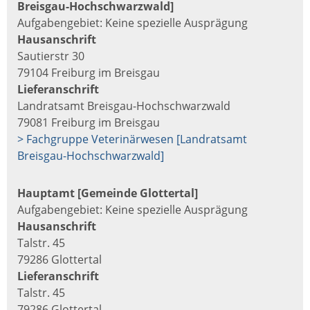
Breisgau-Hochschwarzwald]
Aufgabengebiet: Keine spezielle Ausprägung
Hausanschrift
Sautierstr 30
79104 Freiburg im Breisgau
Lieferanschrift
Landratsamt Breisgau-Hochschwarzwald
79081 Freiburg im Breisgau
> Fachgruppe Veterinärwesen [Landratsamt
Breisgau-Hochschwarzwald]
Hauptamt [Gemeinde Glottertal]
Aufgabengebiet: Keine spezielle Ausprägung
Hausanschrift
Talstr. 45
79286 Glottertal
Lieferanschrift
Talstr. 45
79286 Glottertal