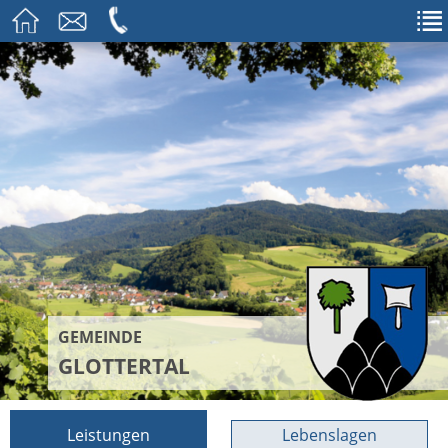
GEMEINDE
GLOTTERTAL
Leistungen
Lebenslagen