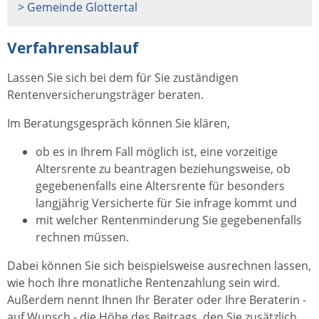
> Gemeinde Glottertal
Verfahrensablauf
Lassen Sie sich bei dem für Sie zuständigen
Rentenversicherungsträger beraten.
Im Beratungsgespräch können Sie klären,
ob es in Ihrem Fall möglich ist, eine vorzeitige
Altersrente zu beantragen beziehungsweise, ob
gegebenenfalls eine Altersrente für besonders
langjährig Versicherte für Sie infrage kommt und
mit welcher Rentenminderung Sie gegebenenfalls
rechnen müssen.
Dabei können Sie sich beispielsweise ausrechnen lassen,
wie hoch Ihre monatliche Rentenzahlung sein wird.
Außerdem nennt Ihnen Ihr Berater oder Ihre Beraterin -
auf Wunsch - die Höhe des Beitrags, den Sie zusätzlich