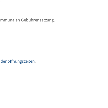
 kommunalen Gebührensatzung.
adenöffnungszeiten
.