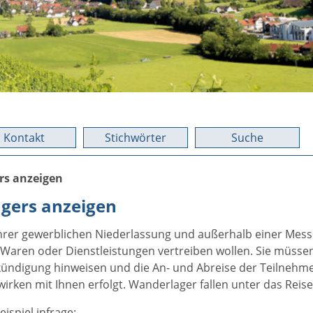
Kontakt
Stichwörter
Suche
rs anzeigen
gers anzeigen
Ihrer gewerblichen Niederlassung und außerhalb einer Mess
 Waren oder Dienstleistungen vertreiben wollen. Sie müsse
nkündigung hinweisen und die An- und Abreise der Teilnehm
ken mit Ihnen erfolgt. Wanderlager fallen unter das Reis
ispiel infrage: