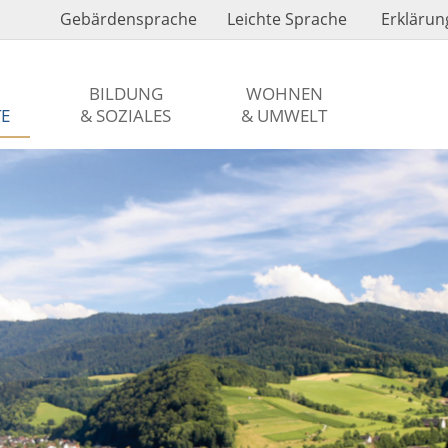
Gebärdensprache
Leichte Sprache
Erklärung
BILDUNG
WOHNEN
TE
& SOZIALES
& UMWELT