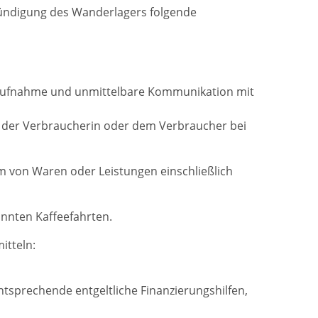
nkündigung des Wanderlagers folgende
aktaufnahme und unmittelbare Kommunikation mit
n der Verbraucherin oder dem Verbraucher bei
m von Waren oder Leistungen einschließlich
nnten Kaffeefahrten.
itteln:
sprechende entgeltliche Finanzierungshilfen,