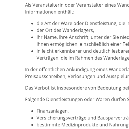
Als Veranstalterin oder Veranstalter eines Wan
Informationen enthält:
die Art der Ware oder Dienstleistung, die
der Ort des Wanderlagers,
Ihr Name, Ihre Anschrift, unter der Sie n
Ihnen ermöglichen, einschließlich einer T
in leicht erkennbarer und deutlich lesba
Verträgen, die im Rahmen des Wanderlager
In der öffentlichen Ankündigung eines Wanderl
Preisausschreiben, Verlosungen und Ausspielu
Das Verbot ist insbesondere von Bedeutung bei
Folgende Dienstleistungen oder Waren dürfen Si
Finanzanlagen,
Versicherungsverträge und Bausparverträg
bestimmte Medizinprodukte und Nahrungs