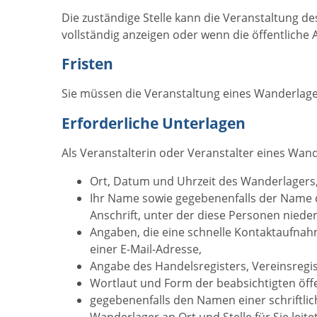
Die zuständige Stelle kann die Veranstaltung de
vollständig anzeigen oder wenn die öffentliche 
Fristen
Sie müssen die Veranstaltung eines Wanderlage
Erforderliche Unterlagen
Als Veranstalterin oder Veranstalter eines Wa
Ort, Datum und Uhrzeit des Wanderlagers
Ihr Name sowie gegebenenfalls der Name d
Anschrift, unter der diese Personen nieder
Angaben, die eine schnelle Kontaktaufna
einer E-Mail-Adresse,
Angabe des Handelsregisters, Vereinsregi
Wortlaut und Form der beabsichtigten öff
gegebenenfalls den Namen einer schriftlich
Wanderlager an Ort und Stelle für Sie leitet