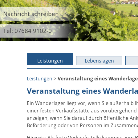
Nachricht schreiben
Tel: 07684 9102-0
Leistungen
Lebenslagen
Leistungen
>
Veranstaltung eines Wanderlage
Veranstaltung eines Wanderla
Ein Wanderlager liegt vor, wenn Sie außerhalb 
einer festen Verkaufsstätte aus vorübergehend
anzeigen, wenn Sie darauf durch öffentliche A
Beförderung oder von Personen im Zusammenwir
Hinweis:
Als feste Verkaufsstelle kommen zum Be