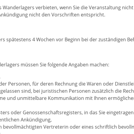
s Wanderlagers verbieten, wenn Sie die Veranstaltung nicht
Ankündigung nicht den Vorschriften entspricht.
rs spätestens 4 Wochen vor Beginn bei der zuständigen Be
nderlagers müssen Sie folgende Angaben machen:
,
er Personen, für deren Rechnung die Waren oder Dienstleis
gelassen sind, bei juristischen Personen zusätzlich die Re
hme und unmittelbare Kommunikation mit Ihnen ermöglichen
sters oder Genossenschaftsregisters, in das Sie eingetrag
entlichen Ankündigung,
 bevollmächtigten Vertreterin oder eines schriftlich bevoll
.