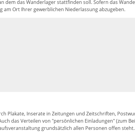
 dem das Wanderlager stattfinden soll. Sofern das Wanderla
g am Ort Ihrer gewerblichen Niederlassung abzugeben.
rch Plakate, Inserate in Zeitungen und Zeitschriften, Post
Auch das Verteilen von "persönlichen Einladungen" (zum Bei
ufsveranstaltung grundsätzlich allen Personen offen steht.