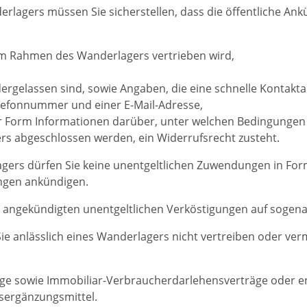
derlagers müssen Sie sicherstellen, dass die öffentliche A
 im Rahmen des Wanderlagers vertrieben wird,
iedergelassen sind, sowie Angaben, die eine schnelle Kont
elefonnummer und einer E-Mail-Adresse,
rer Form Informationen darüber, unter welchen Bedingunge
s abgeschlossen werden, ein Widerrufsrecht zusteht.
agers dürfen Sie keine unentgeltlichen Zuwendungen in For
ngen ankündigen.
 angekündigten unentgeltlichen Verköstigungen auf sogena
e anlässlich eines Wanderlagers nicht vertreiben oder verm
e sowie Immobiliar-Verbraucherdarlehensverträge oder ent
ergänzungsmittel.