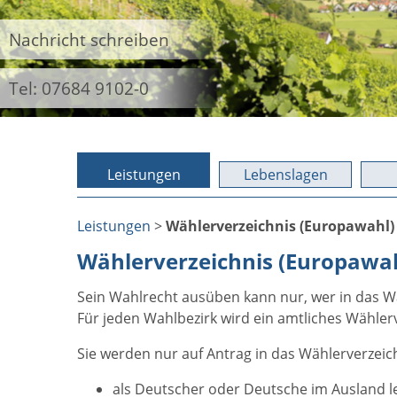
Nachricht schreiben
Tel: 07684 9102-0
Leistungen
Lebenslagen
Leistungen
>
Wählerverzeichnis (Europawahl) 
Wählerverzeichnis (Europawah
Sein Wahlrecht ausüben kann nur, wer in das Wä
Für jeden Wahlbezirk wird ein amtliches Wählerv
Sie werden nur auf Antrag in das Wählerverze
als Deutscher oder Deutsche im Ausland 