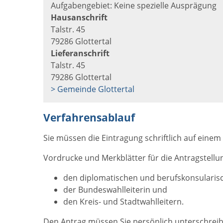
Aufgabengebiet: Keine spezielle Ausprägung
Hausanschrift
Talstr. 45
79286 Glottertal
Lieferanschrift
Talstr. 45
79286 Glottertal
> Gemeinde Glottertal
Verfahrensablauf
Sie müssen die Eintragung schriftlich auf eine
Vordrucke und Merkblätter für die Antragstellu
den diplomatischen und berufskonsularis
der Bundeswahlleiterin und
den Kreis- und Stadtwahlleitern.
Den Antrag müssen Sie persönlich unterschreibe