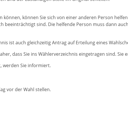
en können, können Sie sich von einer anderen Person helfen
ch beeinträchtigt sind. Die helfende Person muss dann auc
nis ist auch gleichzeitig Antrag auf Erteilung eines Wahlsch
her, dass Sie ins Wählerverzeichnis eingetragen sind. Sie e
, werden Sie informiert.
ag vor der Wahl stellen.