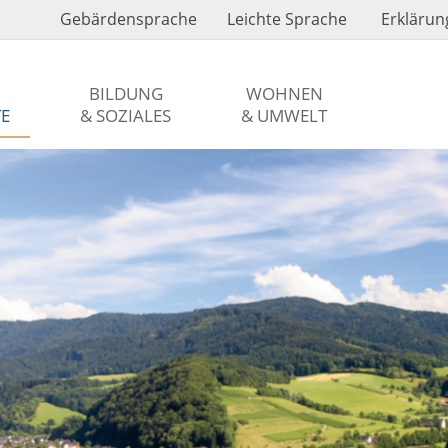
Gebärdensprache
Leichte Sprache
Erklärung
BILDUNG
WOHNEN
TE
& SOZIALES
& UMWELT