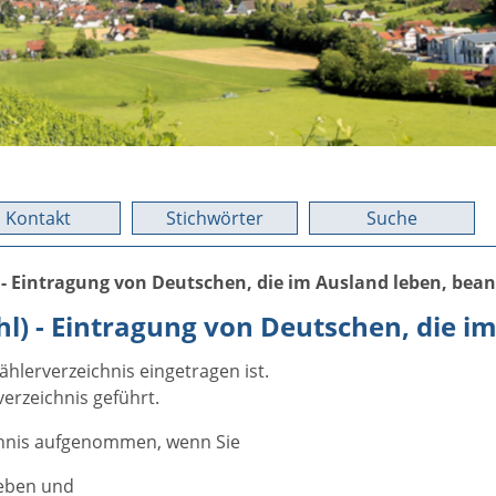
Kontakt
Stichwörter
Suche
- Eintragung von Deutschen, die im Ausland leben, bea
l) - Eintragung von Deutschen, die i
hlerverzeichnis eingetragen ist.
erzeichnis geführt.
ichnis aufgenommen, wenn Sie
leben und