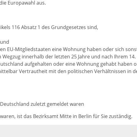
 die Europawahl aus.
kels 116 Absatz 1 des Grundgesetzes sind,
 und
gen EU-Mitgliedstaaten eine Wohnung haben oder sich sons
m Wegzug innerhalb der letzten 25 Jahre und nach Ihrem 14
eutschland aufgehalten oder eine Wohnung gehabt haben
o
telbar Vertrautheit mit d
en politischen Verhältnissen in
 Deutschland zuletzt gemeldet waren
ren, ist das Bezirksamt Mitte in Berlin für Sie zuständig.