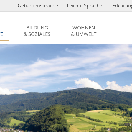
Gebärdensprache
Leichte Sprache
Erklärung
BILDUNG
WOHNEN
TE
& SOZIALES
& UMWELT