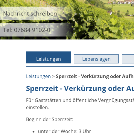
Nachricht schreiben
Tel: 07684 9102-0
Leistungen
Lebenslagen
Leistungen
>
Sperrzeit - Verkürzung oder Au
Sperrzeit - Verkürzung oder 
Für Gaststätten und öffentliche Vergnügungsstätt
einstellen.
Beginn der Sperrzeit:
unter der Woche: 3 Uhr