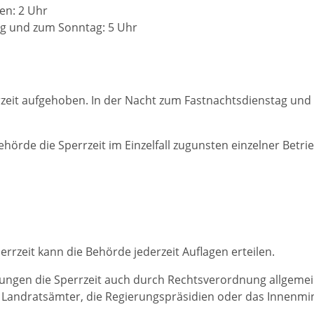
en: 2 Uhr
g und zum Sonntag: 5 Uhr
rzeit aufgehoben. In der Nacht zum Fastnachtsdienstag und z
rde die Sperrzeit im Einzelfall zugunsten einzelner Betri
rzeit kann die Behörde jederzeit Auflagen erteilen.
ngen die Sperrzeit auch durch Rechtsverordnung allgemein
e Landratsämter
, die Regierungspräsidien oder das Innenmi