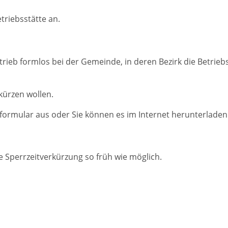
triebsstätte an.
trieb formlos bei der Gemeinde, in deren Bezirk die Betriebs
kürzen wollen.
formular aus oder Sie können es im Internet herunterladen
die Sperrzeitverkürzung so früh wie möglich.