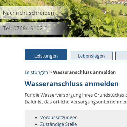
Nachricht schreiben
Tel: 07684 9102-0
Leistungen
Lebenslagen
Leistungen
>
Wasseranschluss anmelden
Wasseranschluss anmelden
Für die Wasserversorgung Ihres Grundstückes 
Dafür ist das örtliche Versorgungsunternehmen 
Voraussetzungen
Zuständige Stelle