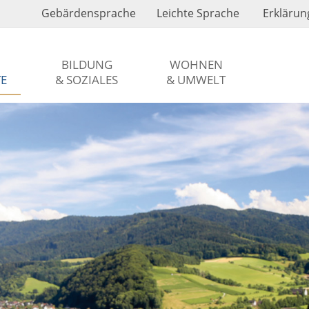
Gebärdensprache
Leichte Sprache
Erklärung
BILDUNG
WOHNEN
TE
& SOZIALES
& UMWELT