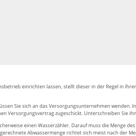
sbetrieb einrichten lassen, stellt dieser in der Regel in I
sen Sie sich an das Versorgungsunternehmen wenden. In d
n Versorgungsvertrag zugeschickt. Unterschreiben Sie ihn 
cherweise einen Wasserzähler. Darauf muss die Menge des
abgerechnete Abwassermenge richtet sich meist nach der M