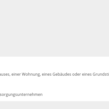
auses, einer Wohnung, eines Gebäudes oder eines Grundstü
ersorgungsunternehmen