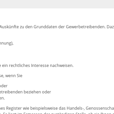
 Auskünfte zu den Grunddaten der Gewerbetreibenden.
Daz
hnung),
 ein rechtliches Interesse nachweisen.
se, wenn Sie
oder
trei
benden beziehen oder
en.
hes Register wie beispielsweise das Handels-, Genossenscha