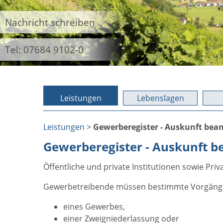
Nachricht schreiben
Tel: 07684 9102-0
Leistungen
Lebenslagen
Leistungen
>
Gewerberegister - Auskunft bea
Gewerberegister - Auskunft b
Öffentliche und private Institutionen sowie P
Gewerbetreibende müssen bestimmte Vorgänge
eines Gewerbes,
einer Zweigniederlassung oder