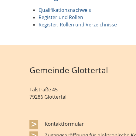
Qualifikationsnachweis
Register und Rollen
Register, Rollen und Verzeichnisse
Gemeinde Glottertal
Talstraße 45
79286 Glottertal
Kontaktformular
Zugangseröffnung für elektronische 