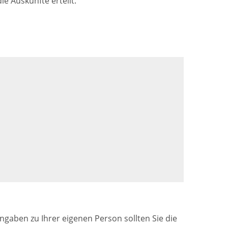
ie Auskünfte erteilt.
gaben zu Ihrer eigenen Person sollten Sie die