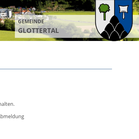
GEMEINDE
GLOTTERTAL
alten.
 Abmeldung