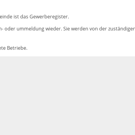
inde ist das Gewerberegister.
 oder ummeldung wieder. Sie werden von der zuständigen Ste
te Betriebe.