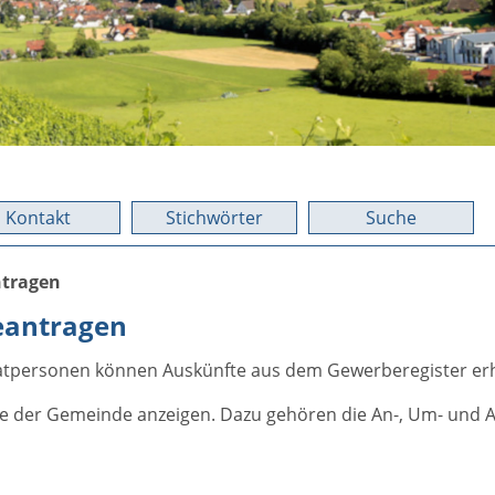
Kontakt
Stichwörter
Suche
ntragen
eantragen
rivatpersonen können Auskünfte aus dem Gewerberegister erh
 der Gemeinde anzeigen. Dazu gehören die An-, Um- und