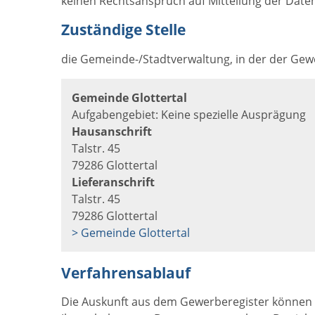
keinen Rechtsanspruch auf Mitteilung der Daten. 
Zuständige Stelle
die Gemeinde-/Stadtverwaltung, in der der Gewe
Gemeinde Glottertal
Aufgabengebiet: Keine spezielle Ausprägung
Hausanschrift
Talstr. 45
79286 Glottertal
Lieferanschrift
Talstr. 45
79286 Glottertal
> Gemeinde Glottertal
Verfahrensablauf
Die Auskunft aus dem Gewerberegister können Si