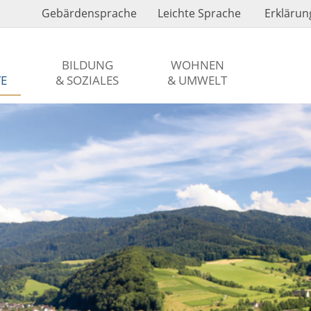
Gebärdensprache
Leichte Sprache
Erklärung
BILDUNG
WOHNEN
TE
& SOZIALES
& UMWELT