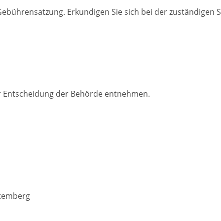
bührensatzung. Erkundigen Sie sich bei der zuständigen St
r Entscheidung der Behörde entnehmen.
ttemberg