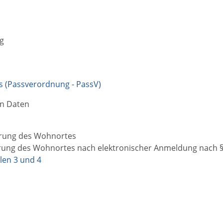
g
 (Passverordnung - PassV)
on Daten
erung des Wohnortes
erung des Wohnortes nach elektronischer Anmeldung nach 
en 3 und 4