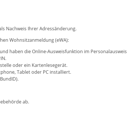
 als Nachweis Ihrer Adressänderung.
ischen Wohnsitzanmeldung (eWA):
 und haben
die Online-Ausweisfunktion im Personalausweis f
IN.
telle oder ein Kartenlesegerät.
hone, Tablet oder PC installiert.
 BundID)
.
ldebehörde ab.