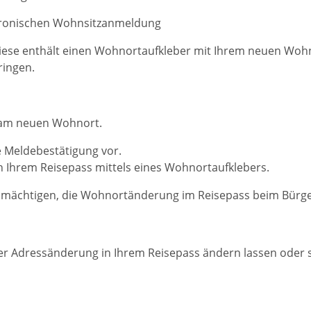
tronischen Wohnsitzanmeldung
 Diese enthält einen Wohnortaufkleber mit Ihrem neuen Woh
ringen.
 am neuen Wohnort.
e Meldebestätigung vor.
n Ihrem Reisepass
mittels eines Wohnortaufklebers.
vollmächtigen, die Wohnortänderung im Reisepass beim Bü
r Adressänderung in Ihrem Reisepass ändern lassen oder s