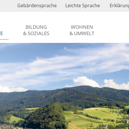
Gebärdensprache
Leichte Sprache
Erklärung
BILDUNG
WOHNEN
TE
& SOZIALES
& UMWELT