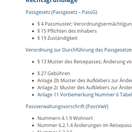
Passgesetz (Passgesetz – PassG)
§ 4 Passmuster; Verordnungsermächtigun
§ 15 Pflichten des Inhabers
§ 19 Zuständigkeit
Verordnung zur Durchführung des Passgesetzes
§ 13
Muster des Reisepasses; Änderung v
§ 27 Gebühren
Anlage 2b Muster des Aufklebers zur Änd
Anlage 2c Muster des Aufklebers zur Änd
Anlage 11 Vorbemerkung Nummer 6 Tabell
Passverwaltungsvorschrift (PassVwV)
Nummern 4.1.9 Wohnort
Nummer 6.2.1.4 Änderungen im Reisepass