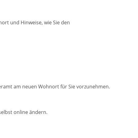
nort und Hinweise, wie Sie den
rgeramt am neuen Wohnort für Sie vorzunehmen.
elbst online ändern.