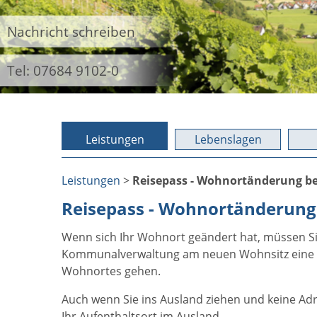
Nachricht schreiben
Tel: 07684 9102-0
Leistungen
Lebenslagen
Leistungen
>
Reisepass - Wohnortänderung b
Reisepass - Wohnortänderung
Wenn sich Ihr Wohnort geändert hat, müssen Sie
Kommunalverwaltung am neuen Wohnsitz eine e
Wohnortes gehen.
Auch wenn Sie ins Ausland ziehen und keine Ad
Ihr Aufenthaltsort im Ausland.