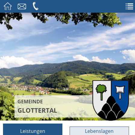
GEMEINDE
GLOTTERTAL
Leistungen
Lebenslagen