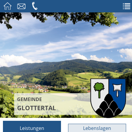
GEMEINDE
GLOTTERTAL
Leistungen
Lebenslagen