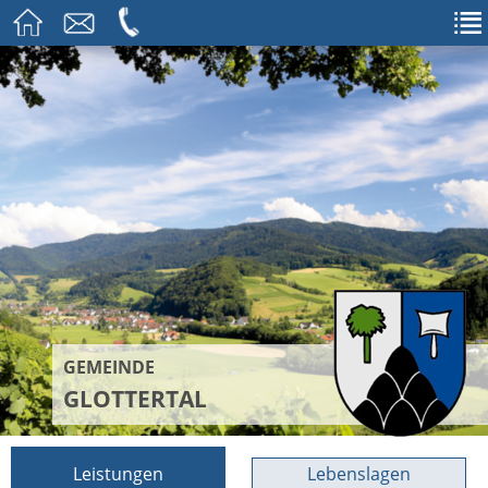
GEMEINDE
GLOTTERTAL
Leistungen
Lebenslagen