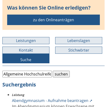
Was können Sie Online erledigen?
zu den Onlineanträgen
Leistungen
Lebenslagen
Kontakt
Stichwörter
Suche
Suchergebnis
Leistung
Abendgymnasium - Aufnahme beantragen ➚
Im Abendgymnasium können Erwachsene mit