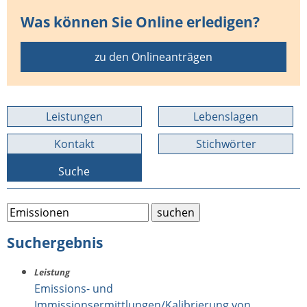
Was können Sie Online erledigen?
zu den Onlineanträgen
Leistungen
Lebenslagen
Kontakt
Stichwörter
Suche
Suchergebnis
Leistung
Emissions- und
Immissionsermittlungen/Kalibrierung von