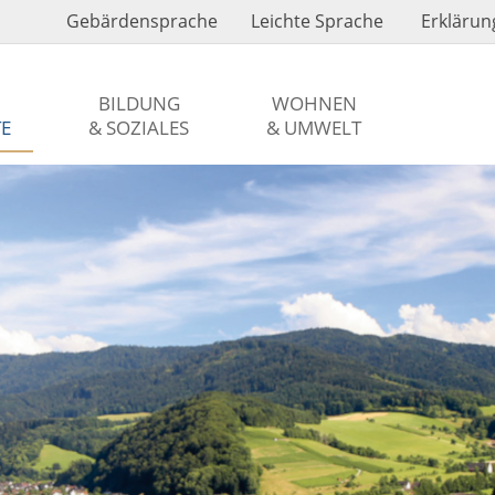
Gebärdensprache
Leichte Sprache
Erklärung
BILDUNG
WOHNEN
TE
& SOZIALES
& UMWELT