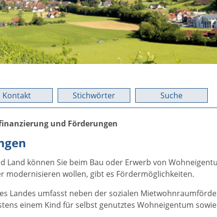
Kontakt
Stichwörter
Suche
finanzierung und Förderungen
ungen
 Land können Sie beim Bau oder Erwerb von Wohneigentum
modernisieren wollen, gibt es Fördermöglichkeiten.
es Landes umfasst neben der sozialen Mietwohnraumförde
tens einem Kind für selbst genutztes Wohneigentum sow