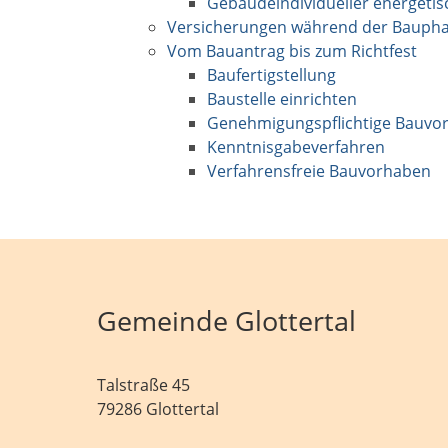
Gebäudeindividueller energetis
Versicherungen während der Bauph
Vom Bauantrag bis zum Richtfest
Baufertigstellung
Baustelle einrichten
Genehmigungspflichtige Bauvo
Kenntnisgabeverfahren
Verfahrensfreie Bauvorhaben
Gemeinde Glottertal
Talstraße 45
79286 Glottertal