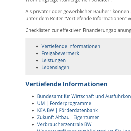
Als privater oder gewerblicher Bauherr können
unter dem Reiter "Vertiefende Informationen" ve
Checklisten zur effektiven Finanzierungsplanu
Vertiefende Informationen
Freigabevermerk
Leistungen
Lebenslagen
Vertiefende Informationen
Bundesamt für Wirtschaft und Ausfuhrkont
UM | Förderprogramme
KEA BW | Förderdatenbank
Zukunft Altbau
|Eigentümer
Verbraucherzentrale BW