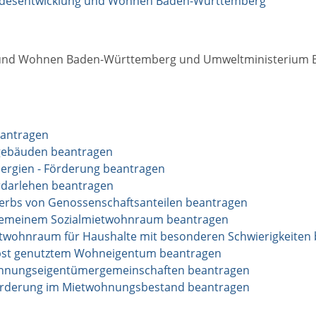
ndesentwicklung und Wohnen Baden-Württemberg
ng und Wohnen Baden-Württemberg und Umweltministerium
eantragen
gebäuden beantragen
rgien - Förderung beantragen
erdarlehen beantragen
rbs von Genossenschaftsanteilen beantragen
gemeinem Sozialmietwohnraum beantragen
wohnraum für Haushalte mit besonderen Schwierigkeiten
bst genutztem Wohneigentum beantragen
hnungseigentümergemeinschaften beantragen
rderung im Mietwohnungsbestand beantragen