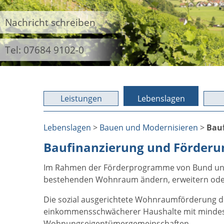
Nachricht schreiben
Tel: 07684 9102-0
Leistungen
Lebenslagen
Lebenslagen
>
Bauen und Modernisieren
>
Bau
Baufinanzierung und Förder
Im Rahmen der Förderprogramme von Bund und
bestehenden Wohnraum ändern, erweitern oder 
Die sozial ausgerichtete Wohnraumförderung d
einkommensschwächerer Haushalte mit mindes
Wohnungseigentümergemeinschaften.