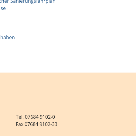
cher Sanierungsfahrplan
ase
rhaben
Tel.
07684 9102-0
Fax 07684 9102-33