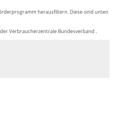
Förderprogramm herausfiltern. Diese sind unten
d der Verbraucherzentrale Bundesverband .