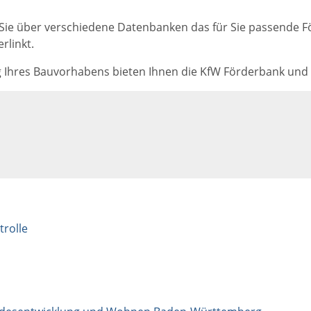
 Sie über verschiedene Datenbanken das für Sie passende 
rlinkt.
ng Ihres Bauvorhabens bieten Ihnen die KfW Förderbank un
rolle