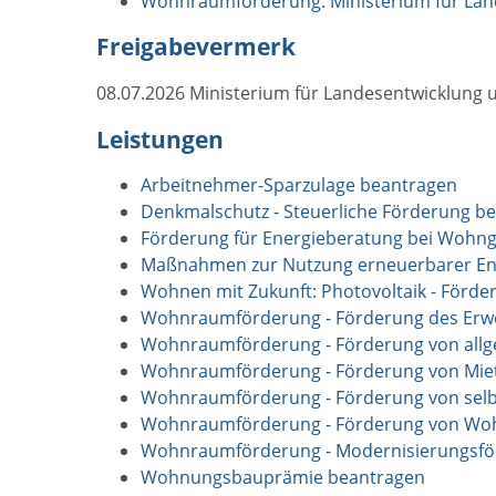
Wohnraumförderung: Ministerium für La
Freigabevermerk
08.07.2026 Ministerium für Landesentwicklu
Leistungen
Arbeitnehmer-Sparzulage beantragen
Denkmalschutz - Steuerliche Förderung b
Förderung für Energieberatung bei Wohn
Maßnahmen zur Nutzung erneuerbarer Ene
Wohnen mit Zukunft: Photovoltaik - Förd
Wohnraumförderung - Förderung des Erwe
Wohnraumförderung - Förderung von all
Wohnraumförderung - Förderung von Miet
Wohnraumförderung - Förderung von sel
Wohnraumförderung - Förderung von Wo
Wohnraumförderung - Modernisierungsfö
Wohnungsbauprämie beantragen