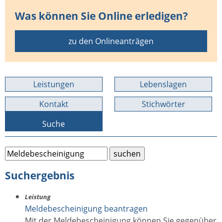
Was können Sie Online erledigen?
zu den Onlineanträgen
Leistungen
Lebenslagen
Kontakt
Stichwörter
Suche
Suchergebnis
Leistung
Meldebescheinigung beantragen
Mit der Meldebescheinigung können Sie gegenüber