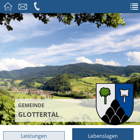
GEMEINDE
GLOTTERTAL
Leistungen
Lebenslagen