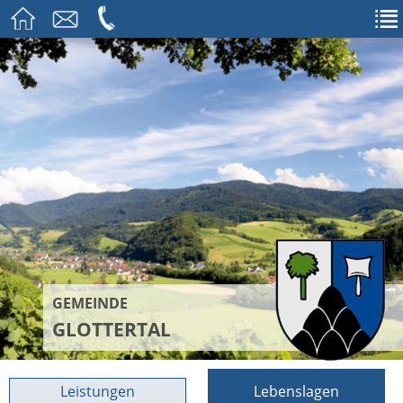
GEMEINDE
GLOTTERTAL
Leistungen
Lebenslagen