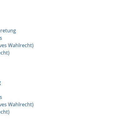
tretung
s
ves Wahlrecht)
cht)
g
s
ves Wahlrecht)
cht)