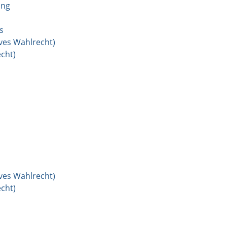
ung
s
ves Wahlrecht)
cht)
ves Wahlrecht)
cht)