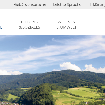
Gebärdensprache
Leichte Sprache
Erklärung
BILDUNG
WOHNEN
TE
& SOZIALES
& UMWELT