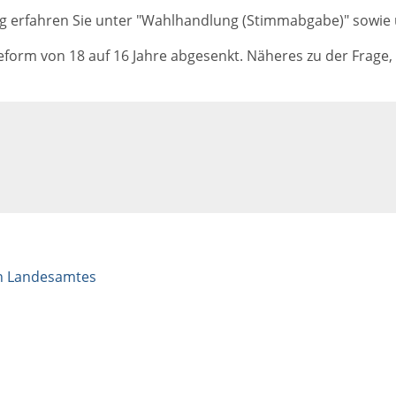
 erfahren Sie unter "Wahlhandlung (Stimmabgabe)" sowie un
rm von 18 auf 16 Jahre abgesenkt. Näheres zu der Frage, w
hen Landesamtes