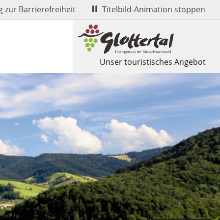
 zur Barrierefreiheit
Titelbild-Animation stoppen
Unser touristisches Angebot