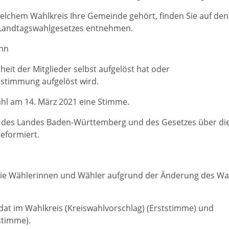
elchem Wahlkreis Ihre Gemeinde gehört, finden Sie auf den 
 Landtagswahlgesetzes entnehmen.
enn
heit der Mitglieder selbst aufgelöst hat oder
stimmung aufgelöst wird.
ahl am 14. März 2021 eine Stimme.
des Landes Baden-Württemberg und des Gesetzes über die L
eformiert.
ie Wählerinnen und Wähler aufgrund der Änderung des Wah
dat im Wahlkreis (Kreiswahlvorschlag) (Erststimme) und
tstimme).