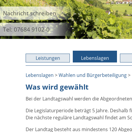
Nachricht schreiben
Tel: 07684 9102-0
Leistungen
Lebenslagen
Lebenslagen
>
Wahlen und Bürgerbeteiligung
>
Was wird gewählt
Bei der Landtagswahl werden die Abgeordnete
Die Legislaturperiode beträgt 5 Jahre. Deshalb f
Die nächste reguläre Landtagswahl findet am So
Der Landtag besteht aus mindestens 120 Abgeord