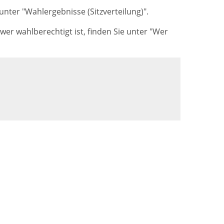
ter "Wahlergebnisse (Sitzverteilung)".
er wahlberechtigt ist, finden Sie unter
"Wer