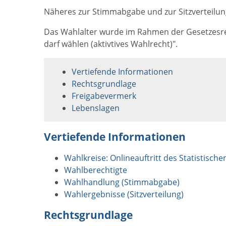
Näheres zur Stimmabgabe und zur Sitzverteilung
Das Wahlalter wurde im Rahmen der Gesetzesrefo
darf wählen (aktivtives Wahlrecht)".
Vertiefende Informationen
Rechtsgrundlage
Freigabevermerk
Lebenslagen
Vertiefende Informationen
Wahlkreise: Onlineauftritt des Statistisc
Wahlberechtigte
Wahlhandlung (Stimmabgabe)
Wahlergebnisse (Sitzverteilung)
Rechtsgrundlage